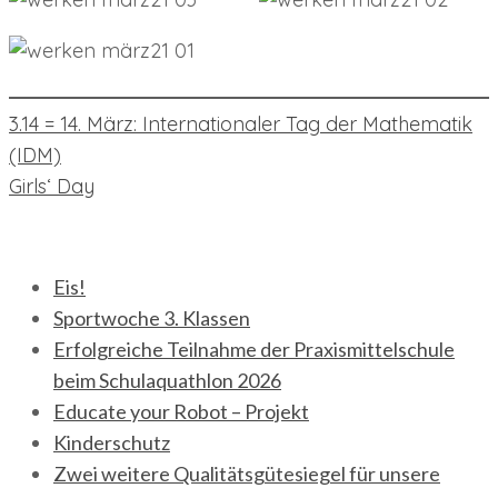
Beitragsnavigation
3.14 = 14. März: Internationaler Tag der Mathematik
(IDM)
Girls‘ Day
neueste Beiträge
Eis!
Sportwoche 3. Klassen
Erfolgreiche Teilnahme der Praxismittelschule
beim Schulaquathlon 2026
Educate your Robot – Projekt
Kinderschutz
Zwei weitere Qualitätsgütesiegel für unsere