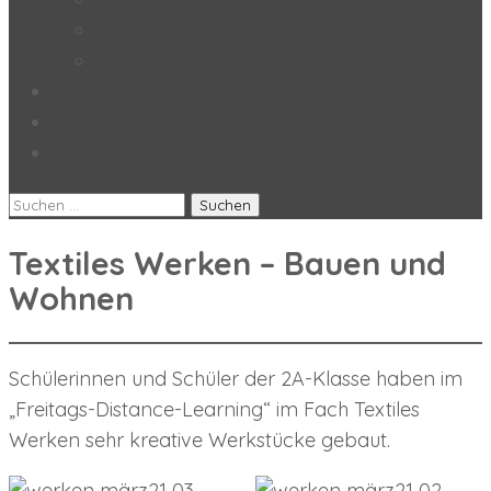
Stundentafel
Impressum/Datenschutz
Aktuelles
Umbau
Anmeldung
Suchen
nach:
Textiles Werken – Bauen und
Wohnen
Schülerinnen und Schüler der 2A-Klasse haben im
„Freitags-Distance-Learning“ im Fach Textiles
Werken sehr kreative Werkstücke gebaut.