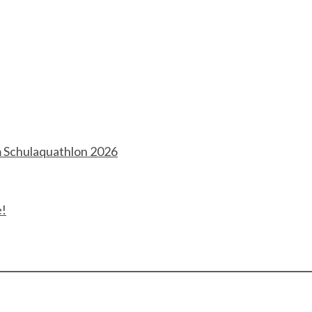
m Schulaquathlon 2026
e!