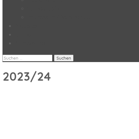
Stundentafel
Impressum/Datenschutz
Aktuelles
Umbau
Anmeldung
Suchen
nach:
2023/24