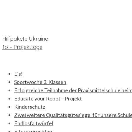
Beitragsnavigation
Hilfpakete Ukraine
1b – Projekttage
neueste Beiträge
Eis!
Sportwoche 3. Klassen
Erfolgreiche Teilnahme der Praxismittelschule bei
Educate your Robot – Projekt
Kinderschutz
Zwei weitere Qualitätsgütesiegel für unsere Schul
Endlosfaltwürfel
Elternsprechtag