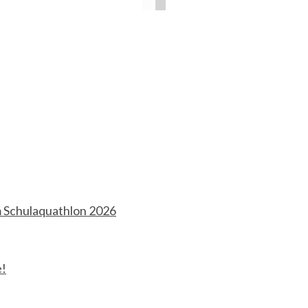
m Schulaquathlon 2026
e!