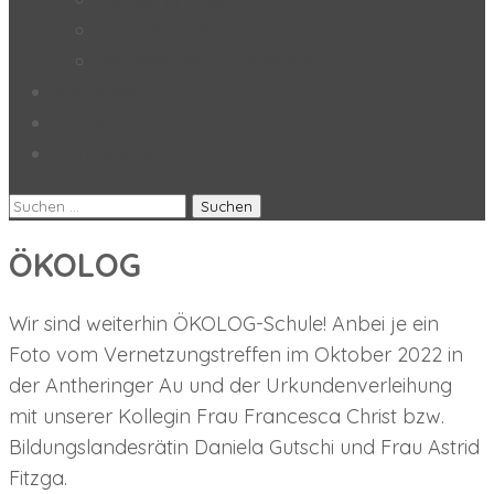
Stundentafel
Impressum/Datenschutz
Aktuelles
Umbau
Anmeldung
Suchen
nach:
ÖKOLOG
Wir sind weiterhin ÖKOLOG-Schule! Anbei je ein
Foto vom Vernetzungstreffen im Oktober 2022 in
der Antheringer Au und der Urkundenverleihung
mit unserer Kollegin Frau Francesca Christ bzw.
Bildungslandesrätin Daniela Gutschi und Frau Astrid
Fitzga.