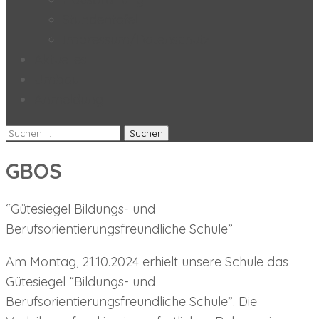
Stundentafel
Impressum/Datenschutz
Aktuelles
Umbau
Anmeldung
Suchen
nach:
GBOS
“Gütesiegel Bildungs- und
Berufsorientierungsfreundliche Schule”
Am Montag, 21.10.2024 erhielt unsere Schule das
Gütesiegel “Bildungs- und
Berufsorientierungsfreundliche Schule”. Die