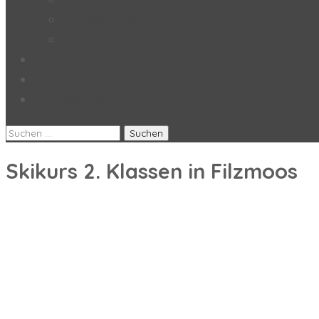
Stundentafel
Impressum/Datenschutz
Aktuelles
Umbau
Anmeldung
Suchen
nach:
Skikurs 2. Klassen in Filzmoos