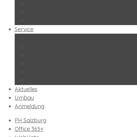
Peers-Projekt “Lernbuddies”
Soziales Lernen
BeratungslehrerInnen
Service
Kontakt
Schulkalender
Formulare
Hausordnung
Stundentafel
Impressum/Datenschutz
Aktuelles
Umbau
Anmeldung
PH Salzburg
Office 365+