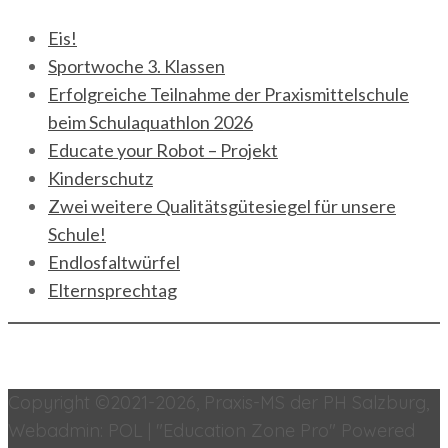
Eis!
Sportwoche 3. Klassen
Erfolgreiche Teilnahme der Praxismittelschule
beim Schulaquathlon 2026
Educate your Robot – Projekt
Kinderschutz
Zwei weitere Qualitätsgütesiegel für unsere
Schule!
Endlosfaltwürfel
Elternsprechtag
Copyright ©2021-2026, Praxis-MS der PH Salzburg,
Webadmin: POL | "Education Zone Pro" Powered