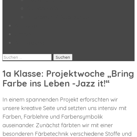
Stundentafel
Impressum/Datenschutz
Aktuelles
Umbau
Anmeldung
Suchen
nach:
1a Klasse: Projektwoche „Bring
Farbe ins Leben -Jazz it!“
In einem spannenden Projekt erforschten wir
unsere kreative Seite und setzten uns intensiv mit
Farben, Farblehre und Farbensymbolik
auseinander. Zunächst färbten wir mit einer
besonderen Färbetechnik verschiedene Stoffe und