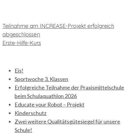
Beitragsnavigation
Teilnahme am INCREASE-Projekt erfolgreich
abgeschlossen
Erste-Hilfe-Kurs
neueste Beiträge
Eis!
Sportwoche 3. Klassen
Erfolgreiche Teilnahme der Praxismittelschule
beim Schulaquathlon 2026
Educate your Robot – Projekt
Kinderschutz
Zwei weitere Qualitätsgütesiegel für unsere
Schule!