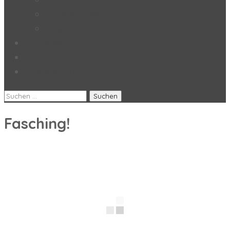
Stundentafel
Impressum/Datenschutz
Aktuelles
Umbau
Anmeldung
Suchen
nach:
Fasching!