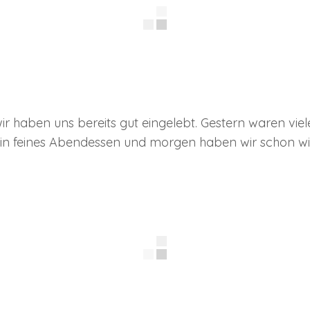
wir haben uns bereits gut eingelebt. Gestern waren vie
n ein feines Abendessen und morgen haben wir schon wi