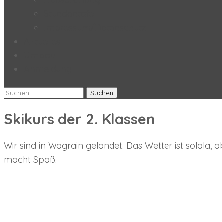
Stundentafel
Impressum/Datenschutz
Aktuelles
Umbau
Anmeldung
Suchen
nach:
Skikurs der 2. Klassen
Wir sind in Wagrain gelandet. Das Wetter ist solala,
macht Spaß.