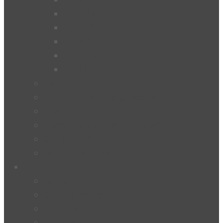
2018/19
2017/18
2016/17
2015/16
2014/15
Lehrerinnen und Lehrer
Studentinnen und Studenten
Eltern
Peers-Projekt “Lernbuddies”
Soziales Lernen
BeratungslehrerInnen
Service
Kontakt
Schulkalender
Formulare
Hausordnung