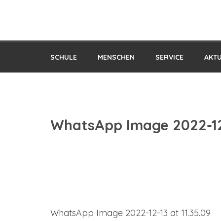
Praxis-MS der PH Salzburg
SCHULE
MENSCHEN
SERVICE
AKT
WhatsApp Image 2022-12-
Beitragsnavigation
WhatsApp Image 2022-12-13 at 11.35.09