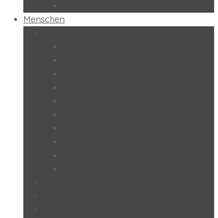
Schulpilot “Wirtschaftsbildung”
Menschen
Schülerinnen und Schüler
2024/25
2023/24
2022/23
2021/22
2019/20
2018/19
2017/18
2016/17
2015/16
2014/15
Lehrerinnen und Lehrer
Studentinnen und Studenten
Eltern